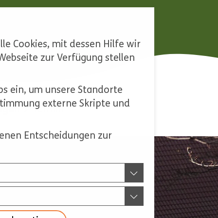
le Cookies, mit dessen Hilfe wir
ebseite zur Verfügung stellen
s ein, um unsere Standorte
ustimmung externe Skripte und
ngen
Termin
ffenen Entscheidungen zur