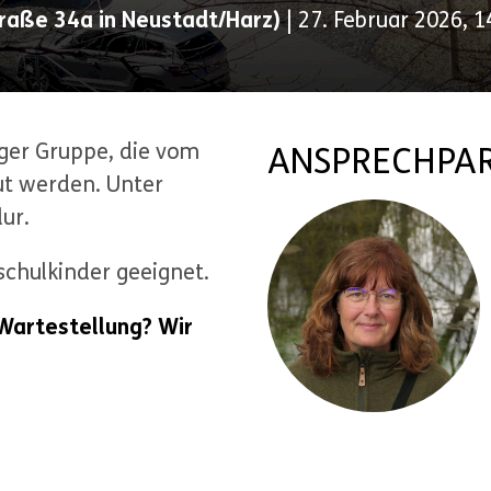
raße 34a in Neustadt/Harz)
|
27. Februar 2026, 
nger Gruppe, die vom
ANSPRECHPA
ut werden. Unter
ur.
schulkinder geeignet.
 Wartestellung? Wir