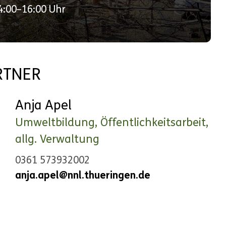
14:00–16:00 Uhr
RTNER
Anja Apel
Umweltbildung, Öffentlichkeitsarbeit,
allg. Verwaltung
0361 573932002
anja.apel@nnl.thueringen.de