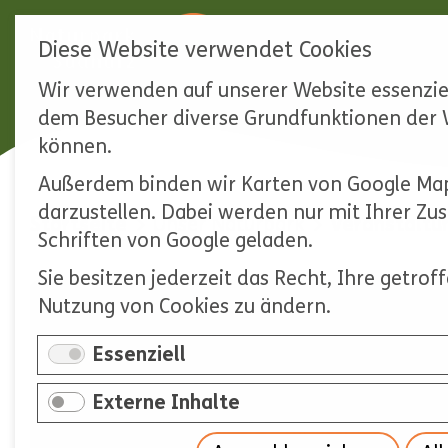
Diese Website verwendet Cookies
Wir verwenden auf unserer Website essenziel
Navigation
dem Besucher diverse Grundfunktionen der W
überspringen
können.
Außerdem binden wir Karten von Google Map
darzustellen. Dabei werden nur mit Ihrer Z
Startseite
Unser Naturpark
Veranstaltu
Schriften von Google geladen.
Sie besitzen jederzeit das Recht, Ihre getro
Nutzung von Cookies zu ändern.
Essenziell
Externe Inhalte