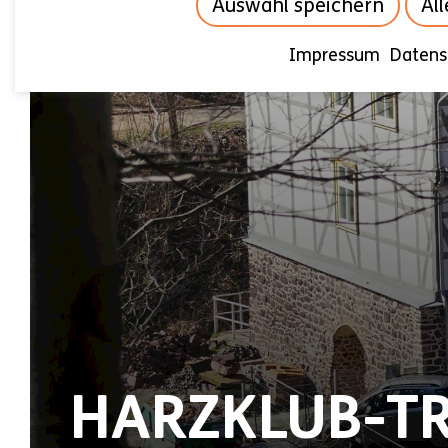
Auswahl speichern
Al
Impressum
Datens
HARZKLUB-T