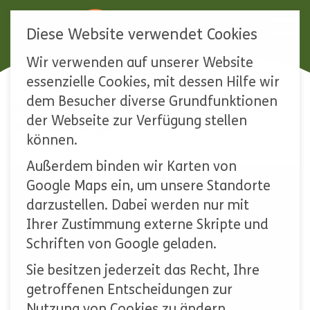
Diese Website verwendet Cookies
Wir verwenden auf unserer Website
Navigation
essenzielle Cookies, mit dessen Hilfe wir
überspringen
dem Besucher diverse Grundfunktionen
Startseite
Unser Naturpark
der Webseite zur Verfügung stellen
Veranstaltungen
Termin
können.
Außerdem binden wir Karten von
Google Maps ein, um unsere Standorte
darzustellen. Dabei werden nur mit
Ihrer Zustimmung externe Skripte und
Schriften von Google geladen.
Sie besitzen jederzeit das Recht, Ihre
getroffenen Entscheidungen zur
Nutzung von Cookies zu ändern.