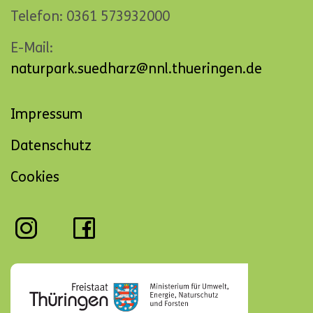
Telefon: 0361 573932000
E-Mail:
naturpark.suedharz@nnl.thueringen.de
Navigation
Impressum
überspringen
Datenschutz
Cookies