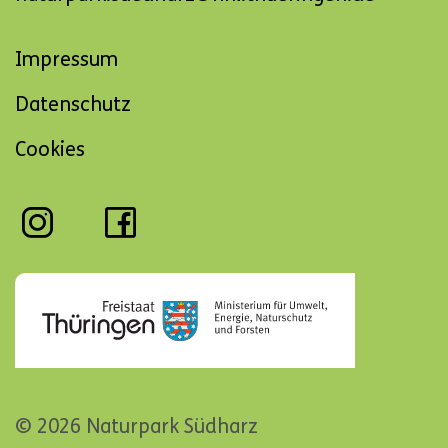
Navigation
Impressum
überspringen
Datenschutz
Cookies
© 2026 Naturpark Südharz