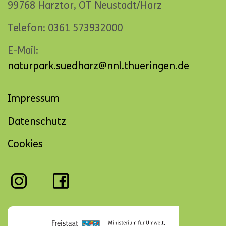
99768 Harztor, OT Neustadt/Harz
Telefon: 0361 573932000
E-Mail:
naturpark.suedharz@nnl.thueringen.de
Navigation
Impressum
überspringen
Datenschutz
Cookies