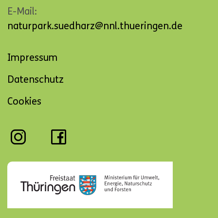
E-Mail:
naturpark.suedharz@nnl.thueringen.de
Navigation
Impressum
überspringen
Datenschutz
Cookies