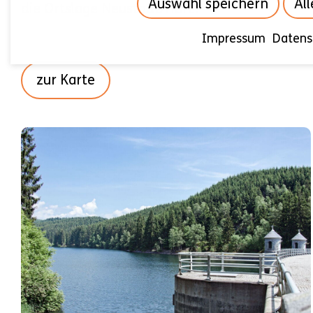
Auswahl speichern
Al
die Ortslage Neustadt/Harz.
Impressum
Datens
zur Karte