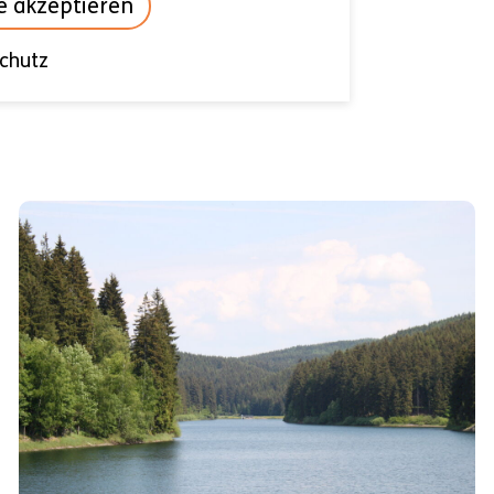
le akzeptieren
chutz