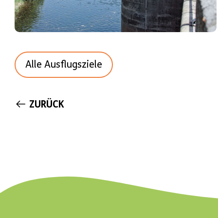
Alle Ausflugsziele
ZURÜCK
NAVIGATION
ÜBERSPRINGEN