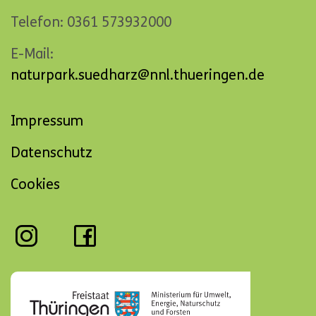
Telefon: 0361 573932000
E-Mail:
naturpark.suedharz@nnl.thueringen.de
Navigation
Impressum
überspringen
Datenschutz
Cookies