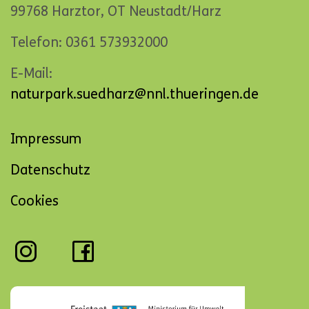
99768 Harztor, OT Neustadt/Harz
Telefon: 0361 573932000
E-Mail:
naturpark.suedharz@nnl.thueringen.de
Navigation
Impressum
überspringen
Datenschutz
Cookies