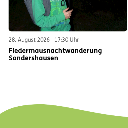
28. August 2026 | 17:30 Uhr
Fledermausnachtwanderung
Sondershausen
NAVIGATION
ÜBERSPRINGEN