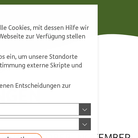
le Cookies, mit dessen Hilfe wir
ebseite zur Verfügung stellen
s ein, um unsere Standorte
ustimmung externe Skripte und
ngen
ffenen Entscheidungen zur
NGEN